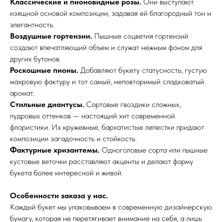
Классические и пионовидные розы.
Они выступают
изящной основой композиции, задавая ей благородный тон и
элегантность.
Воздушные гортензии.
Пышные соцветия гортензий
создают впечатляющий объем и служат нежным фоном для
других бутонов.
Роскошные пионы.
Добавляют букету статусность, густую
махровую фактуру и тот самый, неповторимый сладковатый
аромат.
Стильные диантусы.
Сортовые гвоздики сложных,
пудровых оттенков — настоящий хит современной
флористики. Их кружевные, бархатистые лепестки придают
композиции загадочность и стойкость.
Фактурные хризантемы.
Одноголовые сорта или пышные
кустовые веточки расставляют акценты и делают форму
букета более интересной и живой.
Особенности заказа у нас.
Каждый букет мы упаковываем в современную дизайнерскую
бумагу, которая не перетягивает внимание на себя, а лишь