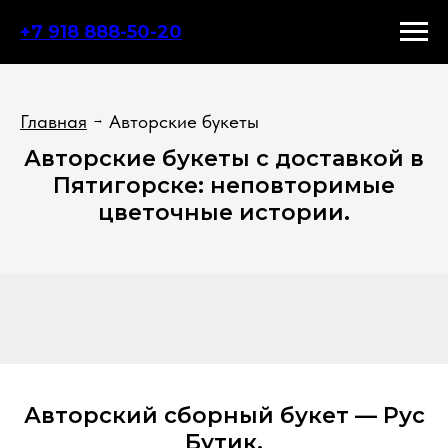
+7 918 888-50-20
Главная
Авторские букеты
→
Авторские букеты с доставкой в
Пятигорске: неповторимые
цветочные истории.
Авторский сборный букет — Рус
Бутик.