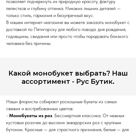
позволяет подчеркнуть их природную красоту, фактуру
лепестков и глубину оттенка. Никаких лишних деталей —
только стиль, гармония и безупречный вкус.
В нашем интернет-магазине вы можете заказать монобукет с
доставкой по Пятигорску для любого повода: дня рождения,
годовщины, свидания или просто чтобы порадовать близкого
человека без причины.
Какой монобукет выбрать? Наш
ассортимент - Рус Бутик.
Наши флористы собирают роскошные букеты из самых
свежих и востребованных цветов:
-
Монобукеты из роз
. Бессмертная классика. От нежных
кустовых розочек до высоких эквадорских роз с крупным
бутоном. Красные — для страстного признания, белые — для