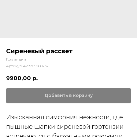
Сиреневый рассвет
Голландия
Артикул:
428205960232
9900,00
р.
Добавить в корзину
Изысканная симфония нежности, где
пышные шапки сиреневой гортензии
встречаются с бархатными розовыми