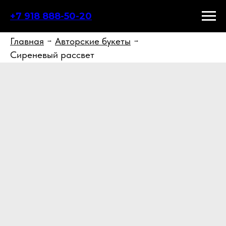
+7 918 888-50-20
Главная
Авторские букеты
→
→
Сиреневый рассвет