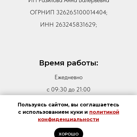
ОГРНИП 326265100014404;
ИНН 263245831629;
Время работы:
Ежедневно
с 09:30 до 21:00
Пользуясь сайтом, вы соглашаетесь
с использованием куки и
политикой
ПОЛЬЗОВАТЕЛЬСКОЕ СОГЛАШЕНИЕ
конфиденциальности
ПОЛИТИКА КОНФИДЕНЦИАЛЬНОСТИ
СОГЛАСИЕ НА ОБРАБОТКУ ПЕРСОНАЛЬНЫХ ДАННЫХ
ОФЕРТА
ХОРОШО