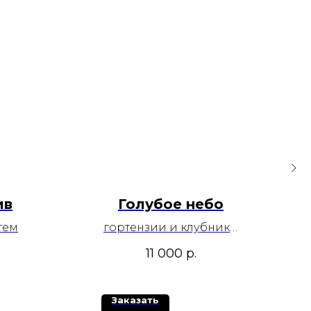
ив
Голубое небо
тем
гортензии и клубника:
комбо набор
11 000
р.
Заказать