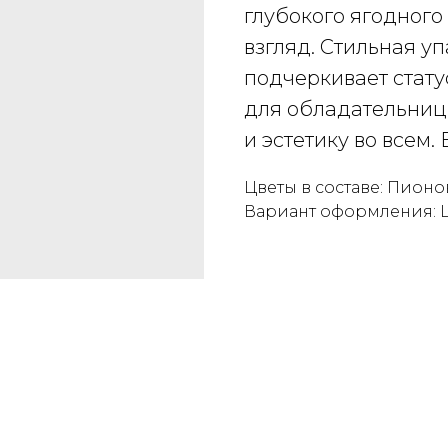
глубокого ягодного
взгляд. Стильная у
подчеркивает стату
для обладательниц 
и эстетику во всем. 
Цветы в составе: Пион
Вариант оформления: Ц