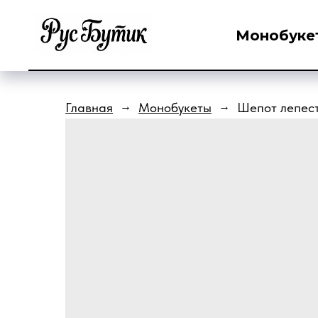
Монобуке
Главная
Монобукеты
Шепот лепес
→
→