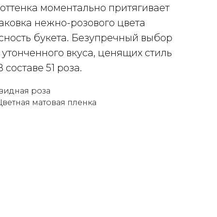
 оттенка моментально притягивает
паковка нежно-розового цвета
сность букета. Безупречный выбор
утонченного вкуса, ценящих стиль
В составе 51 роза.
овидная роза
ветная матовая пленка