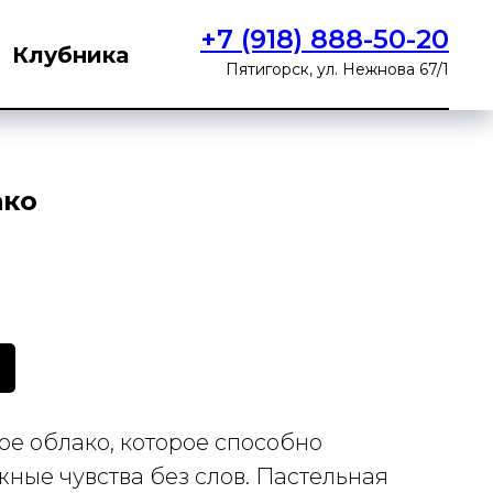
+7 (918) 888-50-20
Клубника
Пятигорск, ул. Нежнова 67/1
ако
е облако, которое способно
ные чувства без слов. Пастельная