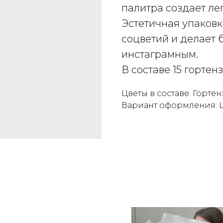
палитра создает ле
Эстетичная упаков
соцветий и делает 
инстаграмным.
В составе 15 гортенз
Цветы в составе: Горте
Вариант оформления: Ц