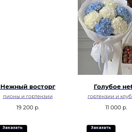
Нежный восторг
Голубое не
пионы и гортензии
гортензии и клуб
комбо набо
19 200
р.
11 000
р.
Заказать
Заказать