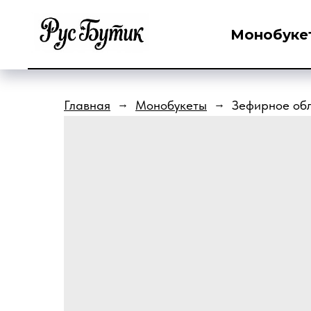
Монобуке
Главная
Монобукеты
Зефирное об
→
→