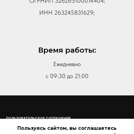
ОГРНИП 326265100014404;
ИНН 263245831629;
Время работы:
Ежедневно
с 09:30 до 21:00
ПОЛЬЗОВАТЕЛЬСКОЕ СОГЛАШЕНИЕ
ПОЛИТИКА КОНФИДЕНЦИАЛЬНОСТИ
Пользуясь сайтом, вы соглашаетесь
СОГЛАСИЕ НА ОБРАБОТКУ ПЕРСОНАЛЬНЫХ ДАННЫХ
ОФЕРТА