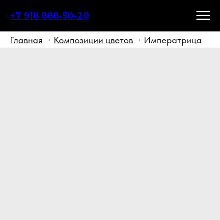
+7 918 888-50-20
Главная
Композиции цветов
Императрица
→
→