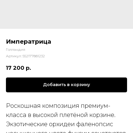
Императрица
Голландия
Артикул:
552177881232
17 200
р.
Добавить в корзину
Роскошная композиция премиум-
класса в высокой плетёной корзине.
Экзотические орхидеи фаленопсис