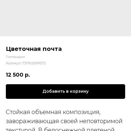
Цветочная почта
Голландия
Артикул:
731762697673
12 500
р.
Добавить в корзину
Стойкая объемная композиция,
завораживающая своей неповторимой
текстурой. В белоснежной плетеной