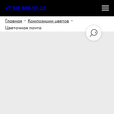
+7 918 888-50-20
Главная
Композиции цветов
→
→
Цветочная почта