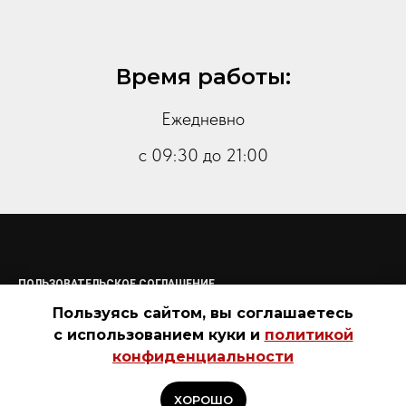
Время работы:
Ежедневно
с 09:30 до 21:00
ПОЛЬЗОВАТЕЛЬСКОЕ СОГЛАШЕНИЕ
ПОЛИТИКА КОНФИДЕНЦИАЛЬНОСТИ
Пользуясь сайтом, вы соглашаетесь
СОГЛАСИЕ НА ОБРАБОТКУ ПЕРСОНАЛЬНЫХ ДАННЫХ
ОФЕРТА
с использованием куки и
политикой
ГАРАНТИИ И ПРАВИЛА ВОЗВРАТА
ДОСТАВКА И ОПЛАТА
конфиденциальности
КОНТАКТЫ
ХОРОШО