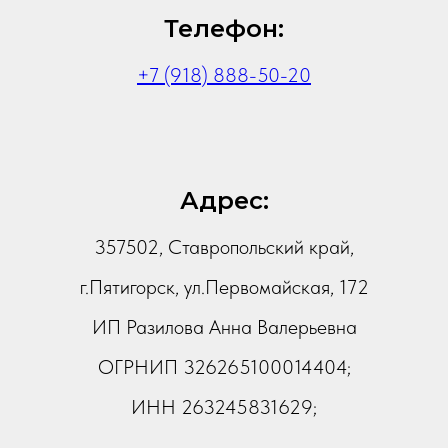
Телефон:
+7 (918) 888-50-20
Адрес:
357502, Ставропольский край,
г.Пятигорск, ул.Первомайская, 172
ИП Разилова Анна Валерьевна
ОГРНИП 326265100014404;
ИНН 263245831629;