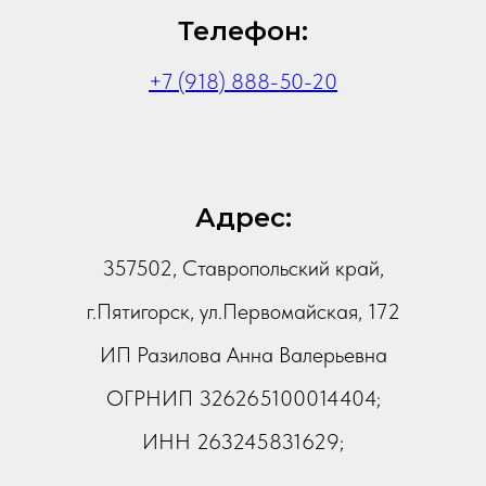
Телефон:
+7 (918) 888-50-20
Адрес:
357502, Ставропольский край,
г.Пятигорск, ул.Первомайская, 172
ИП Разилова Анна Валерьевна
ОГРНИП 326265100014404;
ИНН 263245831629;