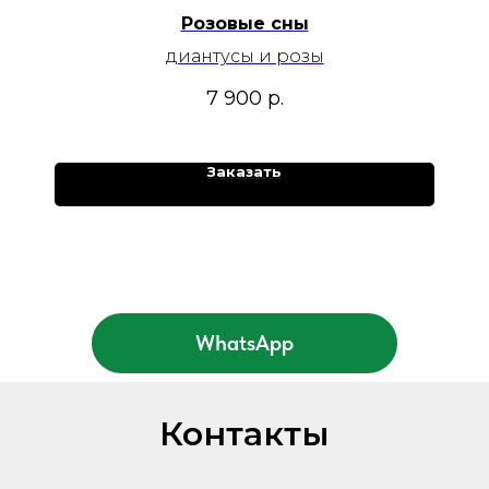
Розовые сны
диантусы и розы
7 900
р.
Заказать
WhatsApp
Контакты