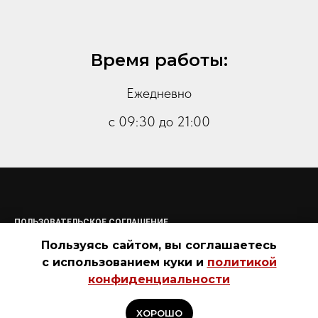
Время работы:
Ежедневно
с 09:30 до 21:00
ПОЛЬЗОВАТЕЛЬСКОЕ СОГЛАШЕНИЕ
ПОЛИТИКА КОНФИДЕНЦИАЛЬНОСТИ
Пользуясь сайтом, вы соглашаетесь
СОГЛАСИЕ НА ОБРАБОТКУ ПЕРСОНАЛЬНЫХ ДАННЫХ
ОФЕРТА
с использованием куки и
политикой
ГАРАНТИИ И ПРАВИЛА ВОЗВРАТА
ДОСТАВКА И ОПЛАТА
конфиденциальности
КОНТАКТЫ
ХОРОШО