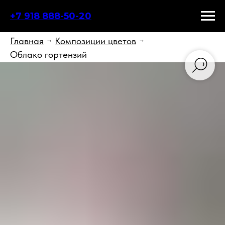
+7 918 888-50-20
Главная
Композиции цветов
→
→
Облако гортензий