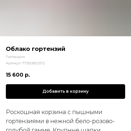
Облако гортензий
Голландия
Артикул:
773512822572
15 600
р.
Добавить в корзину
Роскошная корзина с пышными
гортензиями в нежной бело-розово-
голубой гамме. Крупные шапки